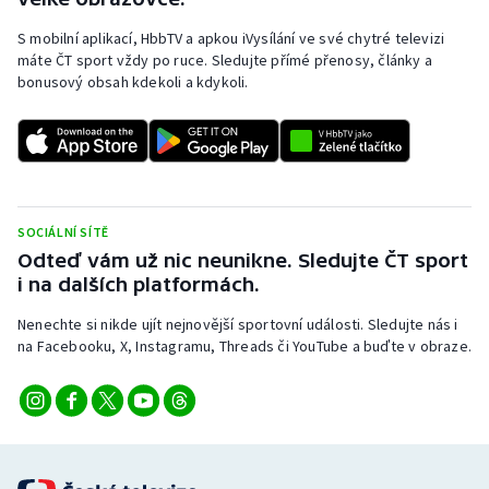
S mobilní aplikací, HbbTV a apkou iVysílání ve své chytré televizi
máte ČT sport vždy po ruce. Sledujte přímé přenosy, články a
bonusový obsah kdekoli a kdykoli.
SOCIÁLNÍ SÍTĚ
Odteď vám už nic neunikne. Sledujte ČT sport
i na dalších platformách.
Nenechte si nikde ujít nejnovější sportovní události. Sledujte nás i
na Facebooku, X, Instagramu, Threads či YouTube a buďte v obraze.