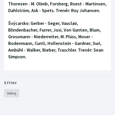
Thoresen - M. Olimb, Forsberg, Roest - Martinsen,
Dahlström, Ask - Spets. Trenér: Roy Johansen.
Švýcarsko:
Gerber - Seger, Vauclair,
Blindenbacher, Furrer, Josi, Von Gunten, Blum,
Grossmann - Niederreiter, M. Plüss, Moser -
Bodenmann, Cunti, Hollenstein - Gardner, Suri,
Ambühl - Walker, Bieber, Traschler. Trenér: Sean
Simpson.
ŠTÍTKY
Hokej