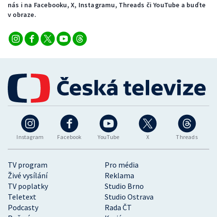
nás i na Facebooku, X, Instagramu, Threads či YouTube a buďte
v obraze.
Instagram
Facebook
YouTube
X
Threads
TV program
Pro média
Živé vysílání
Reklama
TV poplatky
Studio Brno
Teletext
Studio Ostrava
Podcasty
Rada ČT