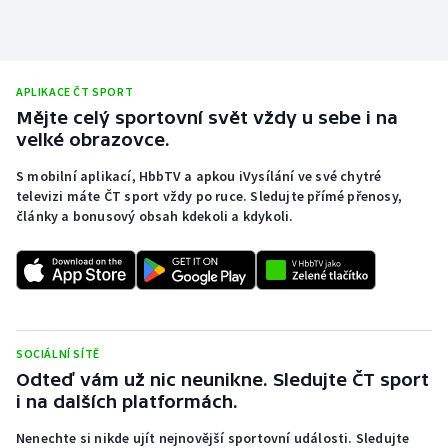
APLIKACE ČT SPORT
Mějte celý sportovní svět vždy u sebe i na
velké obrazovce.
S mobilní aplikací, HbbTV a apkou iVysílání ve své chytré
televizi máte ČT sport vždy po ruce. Sledujte přímé přenosy,
články a bonusový obsah kdekoli a kdykoli.
SOCIÁLNÍ SÍTĚ
Odteď vám už nic neunikne. Sledujte ČT sport
i na dalších platformách.
Nenechte si nikde ujít nejnovější sportovní události. Sledujte