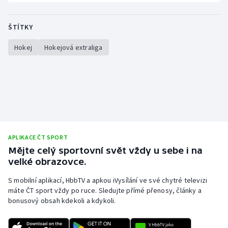
ŠTÍTKY
Hokej
Hokejová extraliga
APLIKACE ČT SPORT
Mějte celý sportovní svět vždy u sebe i na
velké obrazovce.
S mobilní aplikací, HbbTV a apkou iVysílání ve své chytré televizi
máte ČT sport vždy po ruce. Sledujte přímé přenosy, články a
bonusový obsah kdekoli a kdykoli.