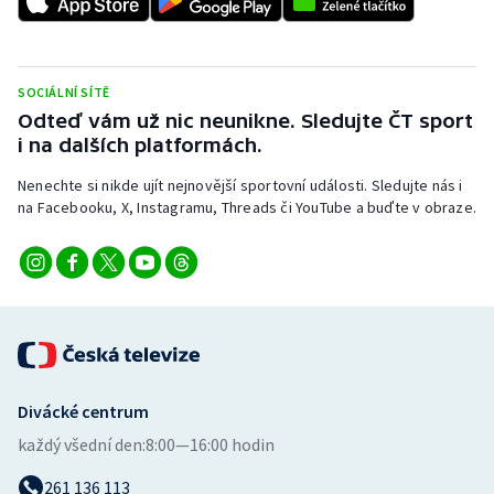
SOCIÁLNÍ SÍTĚ
Odteď vám už nic neunikne. Sledujte ČT sport
i na dalších platformách.
Nenechte si nikde ujít nejnovější sportovní události. Sledujte nás i
na Facebooku, X, Instagramu, Threads či YouTube a buďte v obraze.
Divácké centrum
každý všední den:
8:00—16:00 hodin
261 136 113