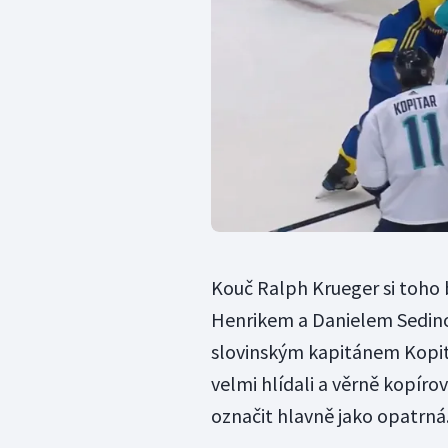
Kouč Ralph Krueger si toho 
Henrikem a Danielem Sedinov
slovinským kapitánem Kopit
velmi hlídali a věrně kopírov
označit hlavně jako opatrná