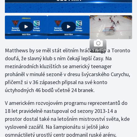
Matthews by se měl stát elitním hráčem ligy a Toronto
+ 5 dalších
doufá, že slavný klub s ním čekají lepší časy. Na
mezinárodních kluzištích se americký teenager
proháněl v minulé sezoně v dresu švýcarského Curychu,
přičemž si v 36 zápasech připsal na své konto
úctyhodných 46 bodů včetně 24 branek.
V americkém rozvojovém programu reprezentantů do
18 let pravidelně nastupoval od sezony 2013-14 a
prostor dostal také na letošním mistrovství světa, kde
vysloveně zazářil. Na šampionátu si ještě jako
osmnáctiletý urostlý centr podmanil ruské arény,