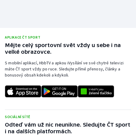
APLIKACE ČT SPORT
Mějte celý sportovní svět vždy u sebe i na
velké obrazovce.
S mobilní aplikací, HbbTV a apkou iVysílání ve své chytré televizi
máte ČT sport vždy po ruce. Sledujte přímé přenosy, články a
bonusový obsah kdekoli a kdykoli.
SOCIÁLNÍ SÍTĚ
Odteď vám už nic neunikne. Sledujte ČT sport
i na dalších platformách.