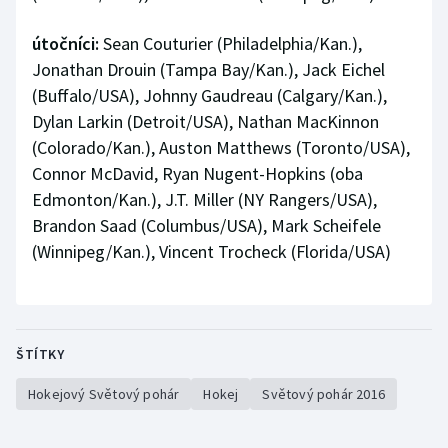
útočníci:
Sean Couturier (Philadelphia/Kan.),
Jonathan Drouin (Tampa Bay/Kan.), Jack Eichel
(Buffalo/USA), Johnny Gaudreau (Calgary/Kan.),
Dylan Larkin (Detroit/USA), Nathan MacKinnon
(Colorado/Kan.), Auston Matthews (Toronto/USA),
Connor McDavid, Ryan Nugent-Hopkins (oba
Edmonton/Kan.), J.T. Miller (NY Rangers/USA),
Brandon Saad (Columbus/USA), Mark Scheifele
(Winnipeg/Kan.), Vincent Trocheck (Florida/USA)
ŠTÍTKY
Hokejový Světový pohár
Hokej
Světový pohár 2016