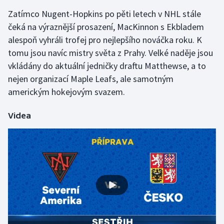
Zatímco Nugent-Hopkins po pěti letech v NHL stále
čeká na výraznější prosazení, MacKinnon s Ekbladem
alespoň vyhráli trofej pro nejlepšího nováčka roku. K
tomu jsou navíc mistry světa z Prahy. Velké naděje jsou
vkládány do aktuální jedničky draftu Matthewse, a to
nejen organizací Maple Leafs, ale samotným
americkým hokejovým svazem.
Videa