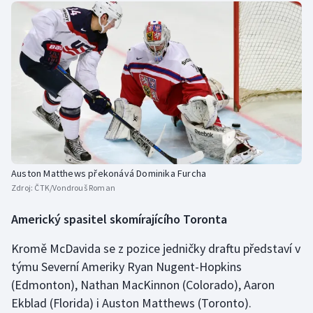
Auston Matthews překonává Dominika Furcha
Zdroj:
ČTK/Vondrouš Roman
Americký spasitel skomírajícího Toronta
Kromě McDavida se z pozice jedničky draftu představí v
týmu Severní Ameriky Ryan Nugent-Hopkins
(Edmonton), Nathan MacKinnon (Colorado), Aaron
Ekblad (Florida) i Auston Matthews (Toronto).