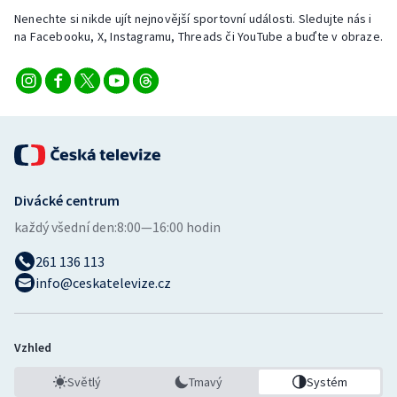
Nenechte si nikde ujít nejnovější sportovní události. Sledujte nás i
na Facebooku, X, Instagramu, Threads či YouTube a buďte v obraze.
Divácké centrum
každý všední den:
8:00—16:00 hodin
261 136 113
info@ceskatelevize.cz
Vzhled
Světlý
Tmavý
Systém