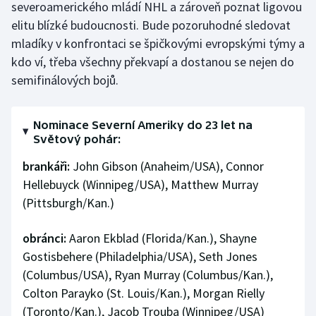
severoamerického mládí NHL a zároveň poznat ligovou
elitu blízké budoucnosti. Bude pozoruhodné sledovat
mladíky v konfrontaci se špičkovými evropskými týmy a
kdo ví, třeba všechny překvapí a dostanou se nejen do
semifinálových bojů.
Nominace Severní Ameriky do 23 let na
Světový pohár:
brankáři:
John Gibson (Anaheim/USA), Connor
Hellebuyck (Winnipeg/USA), Matthew Murray
(Pittsburgh/Kan.)
obránci:
Aaron Ekblad (Florida/Kan.), Shayne
Gostisbehere (Philadelphia/USA), Seth Jones
(Columbus/USA), Ryan Murray (Columbus/Kan.),
Colton Parayko (St. Louis/Kan.), Morgan Rielly
(Toronto/Kan.), Jacob Trouba (Winnipeg/USA)