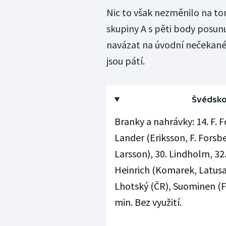
Nic to však nezměnilo na to
skupiny A s pěti body posun
navázat na úvodní nečekané 
jsou pátí.
Švédsko 
Branky a nahrávky: 14. F. 
Lander (Eriksson, F. Forsb
Larsson), 30. Lindholm, 32
Heinrich (Komarek, Latusa)
Lhotský (ČR), Suominen (Fin
min. Bez využití.