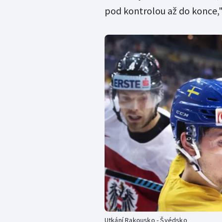
pod kontrolou až do konce,"
Utkání Rakousko - Švédsko