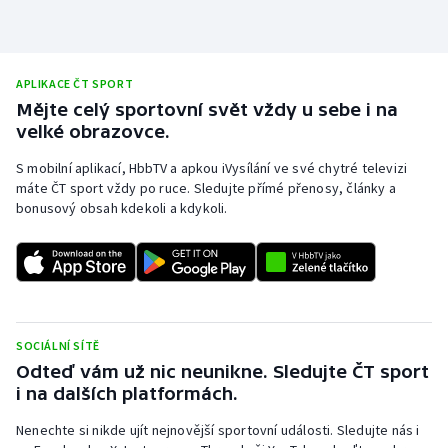
APLIKACE ČT SPORT
Mějte celý sportovní svět vždy u sebe i na
velké obrazovce.
S mobilní aplikací, HbbTV a apkou iVysílání ve své chytré televizi
máte ČT sport vždy po ruce. Sledujte přímé přenosy, články a
bonusový obsah kdekoli a kdykoli.
SOCIÁLNÍ SÍTĚ
Odteď vám už nic neunikne. Sledujte ČT sport
i na dalších platformách.
Nenechte si nikde ujít nejnovější sportovní události. Sledujte nás i