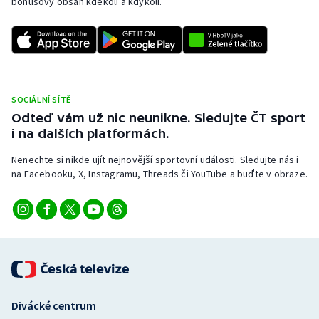
bonusový obsah kdekoli a kdykoli.
SOCIÁLNÍ SÍTĚ
Odteď vám už nic neunikne. Sledujte ČT sport
i na dalších platformách.
Nenechte si nikde ujít nejnovější sportovní události. Sledujte nás i
na Facebooku, X, Instagramu, Threads či YouTube a buďte v obraze.
Divácké centrum