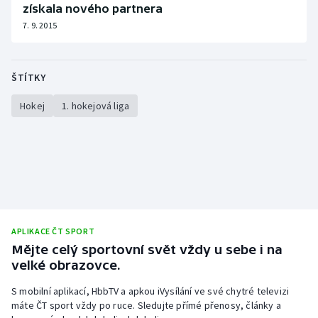
získala nového partnera
7. 9. 2015
ŠTÍTKY
Hokej
1. hokejová liga
APLIKACE ČT SPORT
Mějte celý sportovní svět vždy u sebe i na
velké obrazovce.
S mobilní aplikací, HbbTV a apkou iVysílání ve své chytré televizi
máte ČT sport vždy po ruce. Sledujte přímé přenosy, články a