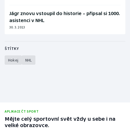
Jágr znovu vstoupil do historie – připsal si 1000.
asistenci v NHL
30. 3. 2013
ŠTÍTKY
Hokej
NHL
APLIKACE ČT SPORT
Mějte celý sportovní svět vždy u sebe i na
velké obrazovce.