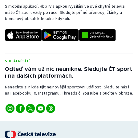
S mobilní aplikací, HbbTV a apkou iVysílání ve své chytré televizi
máte ČT sport vždy po ruce. Sledujte přímé přenosy, články a
bonusový obsah kdekoli a kdykoli.
SOCIÁLNÍ SÍTĚ
Odteď vám už nic neunikne. Sledujte ČT sport
i na dalších platformách.
Nenechte si nikde ujít nejnovější sportovní události. Sledujte nás i
na Facebooku, X, Instagramu, Threads či YouTube a buďte v obraze.