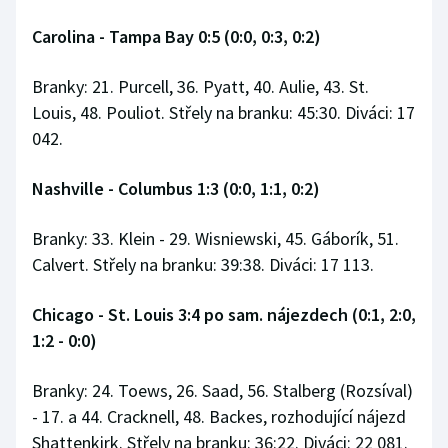
Carolina - Tampa Bay 0:5 (0:0, 0:3, 0:2)
Branky: 21. Purcell, 36. Pyatt, 40. Aulie, 43. St.
Louis, 48. Pouliot. Střely na branku: 45:30. Diváci: 17
042.
Nashville - Columbus 1:3 (0:0, 1:1, 0:2)
Branky: 33. Klein - 29. Wisniewski, 45. Gáborík, 51.
Calvert. Střely na branku: 39:38. Diváci: 17 113.
Chicago - St. Louis 3:4 po sam. nájezdech (0:1, 2:0,
1:2 - 0:0)
Branky: 24. Toews, 26. Saad, 56. Stalberg (Rozsíval)
- 17. a 44. Cracknell, 48. Backes, rozhodující nájezd
Shattenkirk. Střely na branku: 36:22. Diváci: 22 081.