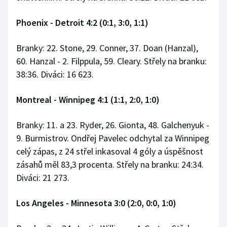
Phoenix - Detroit 4:2 (0:1, 3:0, 1:1)
Branky: 22. Stone, 29. Conner, 37. Doan (Hanzal),
60. Hanzal - 2. Filppula, 59. Cleary. Střely na branku:
38:36. Diváci: 16 623.
Montreal - Winnipeg 4:1 (1:1, 2:0, 1:0)
Branky: 11. a 23. Ryder, 26. Gionta, 48. Galchenyuk -
9. Burmistrov. Ondřej Pavelec odchytal za Winnipeg
celý zápas, z 24 střel inkasoval 4 góly a úspěšnost
zásahů měl 83,3 procenta. Střely na branku: 24:34.
Diváci: 21 273.
Los Angeles - Minnesota 3:0 (2:0, 0:0, 1:0)