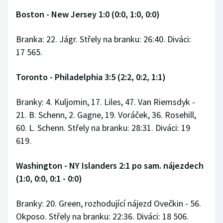
Boston - New Jersey 1:0 (0:0, 1:0, 0:0)
Branka: 22. Jágr. Střely na branku: 26:40. Diváci:
17 565.
Toronto - Philadelphia 3:5 (2:2, 0:2, 1:1)
Branky: 4. Kuljomin, 17. Liles, 47. Van Riemsdyk -
21. B. Schenn, 2. Gagne, 19. Voráček, 36. Rosehill,
60. L. Schenn. Střely na branku: 28:31. Diváci: 19
619.
Washington - NY Islanders 2:1 po sam. nájezdech
(1:0, 0:0, 0:1 - 0:0)
Branky: 20. Green, rozhodující nájezd Ovečkin - 56.
Okposo. Střely na branku: 22:36. Diváci: 18 506.