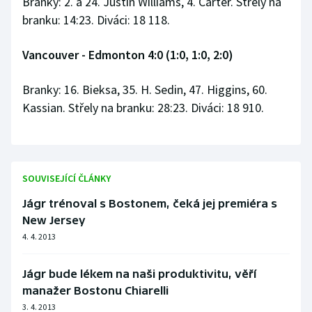
Branky: 2. a 24. Justin Williams, 4. Carter. Střely na
branku: 14:23. Diváci: 18 118.
Vancouver - Edmonton 4:0 (1:0, 1:0, 2:0)
Branky: 16. Bieksa, 35. H. Sedin, 47. Higgins, 60.
Kassian. Střely na branku: 28:23. Diváci: 18 910.
SOUVISEJÍCÍ ČLÁNKY
Jágr trénoval s Bostonem, čeká jej premiéra s
New Jersey
4. 4. 2013
Jágr bude lékem na naši produktivitu, věří
manažer Bostonu Chiarelli
3. 4. 2013