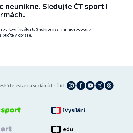
 neunikne. Sledujte ČT sport i
ormách.
 sportovní události. Sledujte nás i na Facebooku, X,
a buďte v obraze.
eská televize na sociálních sítích: