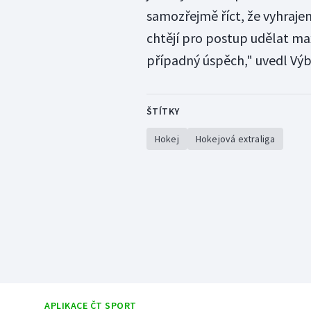
samozřejmě říct, že vyhrajem
chtějí pro postup udělat ma
případný úspěch," uvedl Výb
ŠTÍTKY
Hokej
Hokejová extraliga
APLIKACE ČT SPORT