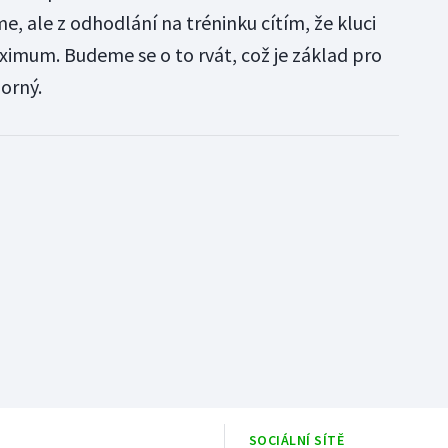
e, ale z odhodlání na tréninku cítím, že kluci
ximum. Budeme se o to rvát, což je základ pro
orný.
SOCIÁLNÍ SÍTĚ