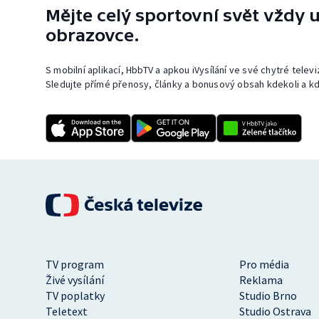
Mějte celý sportovní svět vždy u
obrazovce.
S mobilní aplikací, HbbTV a apkou iVysílání ve své chytré telev
Sledujte přímé přenosy, články a bonusový obsah kdekoli a kd
TV program
Pro média
Živé vysílání
Reklama
TV poplatky
Studio Brno
Teletext
Studio Ostrava