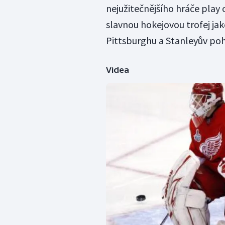
nejužitečnějšího hráče play 
slavnou hokejovou trofej jak
Pittsburghu a Stanleyův pohá
Videa