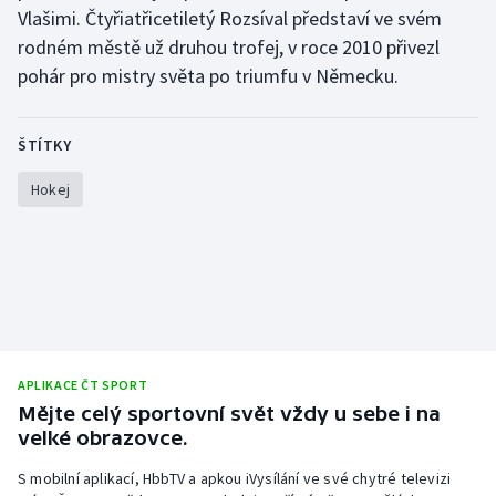
Vlašimi. Čtyřiatřicetiletý Rozsíval představí ve svém
rodném městě už druhou trofej, v roce 2010 přivezl
pohár pro mistry světa po triumfu v Německu.
ŠTÍTKY
Hokej
APLIKACE ČT SPORT
Mějte celý sportovní svět vždy u sebe i na
velké obrazovce.
S mobilní aplikací, HbbTV a apkou iVysílání ve své chytré televizi