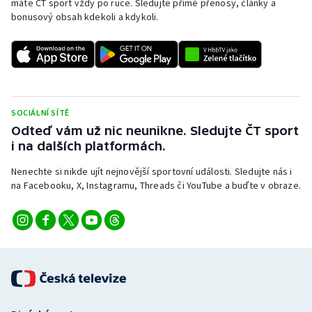
máte ČT sport vždy po ruce. Sledujte přímé přenosy, články a
bonusový obsah kdekoli a kdykoli.
SOCIÁLNÍ SÍTĚ
Odteď vám už nic neunikne. Sledujte ČT sport
i na dalších platformách.
Nenechte si nikde ujít nejnovější sportovní události. Sledujte nás i
na Facebooku, X, Instagramu, Threads či YouTube a buďte v obraze.