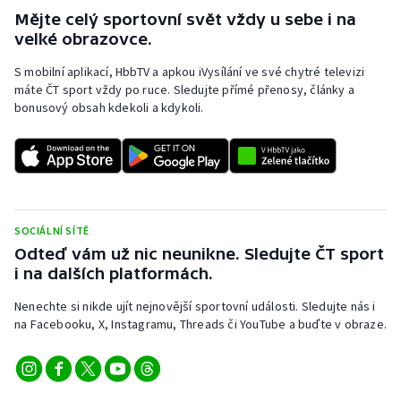
Mějte celý sportovní svět vždy u sebe i na
velké obrazovce.
S mobilní aplikací, HbbTV a apkou iVysílání ve své chytré televizi
máte ČT sport vždy po ruce. Sledujte přímé přenosy, články a
bonusový obsah kdekoli a kdykoli.
SOCIÁLNÍ SÍTĚ
Odteď vám už nic neunikne. Sledujte ČT sport
i na dalších platformách.
Nenechte si nikde ujít nejnovější sportovní události. Sledujte nás i
na Facebooku, X, Instagramu, Threads či YouTube a buďte v obraze.