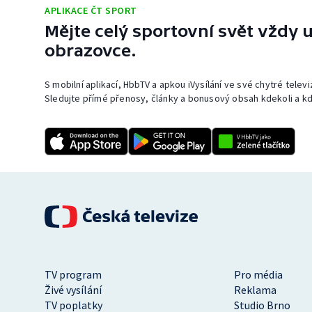
APLIKACE ČT SPORT
Mějte celý sportovní svět vždy u
obrazovce.
S mobilní aplikací, HbbTV a apkou iVysílání ve své chytré telev
Sledujte přímé přenosy, články a bonusový obsah kdekoli a kd
TV program
Pro média
Živé vysílání
Reklama
TV poplatky
Studio Brno