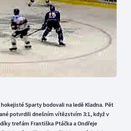
Moderní pětiboj
Triatlon
Motorsport
Veslování
Olympijské hry
Vodní slalom
Parasport
Volejbal
Plavání
Ostatní
Plážový volejbal
 hokejisté Sparty bodovali na ledě Kladna. Pět
ané potvrdili dnešním vítězstvím 3:1, když v
i díky trefám Františka Ptáčka a Ondřeje