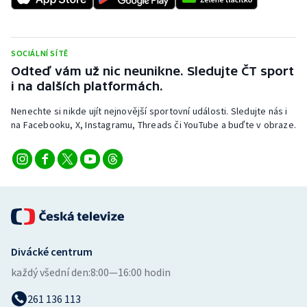
SOCIÁLNÍ SÍTĚ
Odteď vám už nic neunikne. Sledujte ČT sport
i na dalších platformách.
Nenechte si nikde ujít nejnovější sportovní události. Sledujte nás i
na Facebooku, X, Instagramu, Threads či YouTube a buďte v obraze.
Divácké centrum
každý všední den:
8:00—16:00 hodin
261 136 113