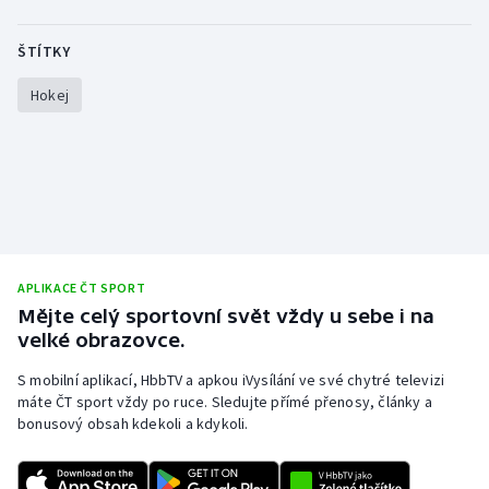
ŠTÍTKY
Hokej
APLIKACE ČT SPORT
Mějte celý sportovní svět vždy u sebe i na
velké obrazovce.
S mobilní aplikací, HbbTV a apkou iVysílání ve své chytré televizi
máte ČT sport vždy po ruce. Sledujte přímé přenosy, články a
bonusový obsah kdekoli a kdykoli.