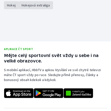
Hokej
Hokejová extraliga
APLIKACE ČT SPORT
Mějte celý sportovní svět vždy u sebe i na
velké obrazovce.
S mobilní aplikací, HbbTV a apkou iVysílání ve své chytré televizi
máte ČT sport vždy po ruce. Sledujte přímé přenosy, články a
bonusový obsah kdekoli a kdykoli.