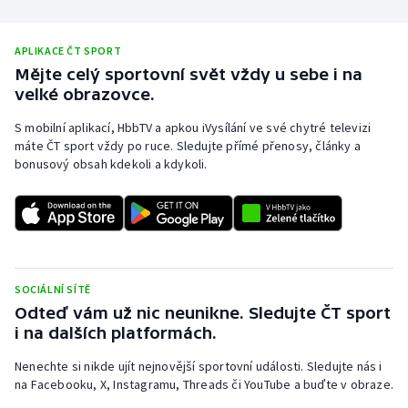
APLIKACE ČT SPORT
Mějte celý sportovní svět vždy u sebe i na
velké obrazovce.
S mobilní aplikací, HbbTV a apkou iVysílání ve své chytré televizi
máte ČT sport vždy po ruce. Sledujte přímé přenosy, články a
bonusový obsah kdekoli a kdykoli.
SOCIÁLNÍ SÍTĚ
Odteď vám už nic neunikne. Sledujte ČT sport
i na dalších platformách.
Nenechte si nikde ujít nejnovější sportovní události. Sledujte nás i
na Facebooku, X, Instagramu, Threads či YouTube a buďte v obraze.