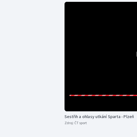
Sestřih a ohlasy utkání Sparta - Plzeň
Zdroj:
ČT sport