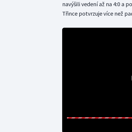
navýšili vedení až na 4:0 a 
Třince potvrzuje více než p