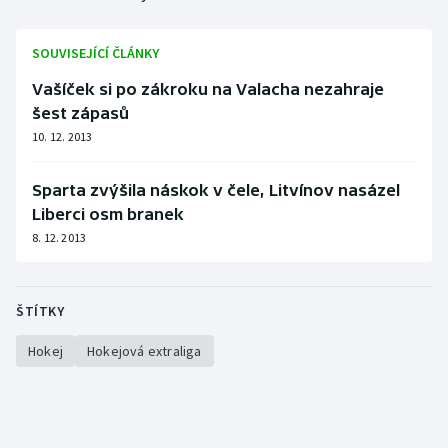
SOUVISEJÍCÍ ČLÁNKY
Vašíček si po zákroku na Valacha nezahraje
šest zápasů
10. 12. 2013
Sparta zvýšila náskok v čele, Litvínov nasázel
Liberci osm branek
8. 12. 2013
ŠTÍTKY
Hokej
Hokejová extraliga