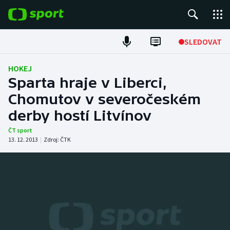
POPULÁRNÍ
SLEDOVAT
Fotbal
HOKEJ
Sparta hraje v Liberci,
Hokej
Chomutov v severočeském
derby hostí Litvínov
Tenis
ČT sport
Atletika
13. 12. 2013
|
Zdroj:
ČTK
Cyklistika
DALŠÍ SPORTY
Americký fotbal
NEPŘEHLÉDNĚTE