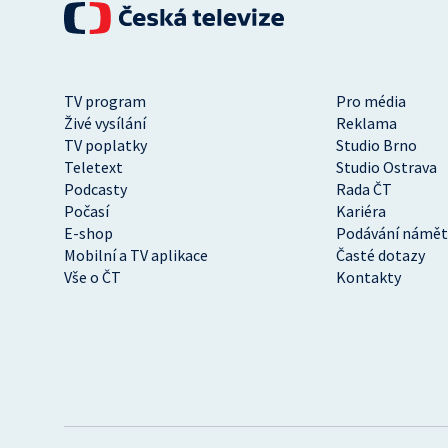
TV program
Pro média
Živé vysílání
Reklama
TV poplatky
Studio Brno
Teletext
Studio Ostrava
Podcasty
Rada ČT
Počasí
Kariéra
E-shop
Podávání námět
Mobilní a TV aplikace
Časté dotazy
Vše o ČT
Kontakty