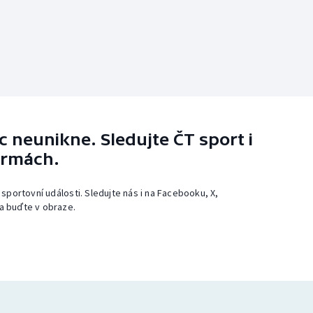
 neunikne. Sledujte ČT sport i
ormách.
 sportovní události. Sledujte nás i na Facebooku, X,
a buďte v obraze.