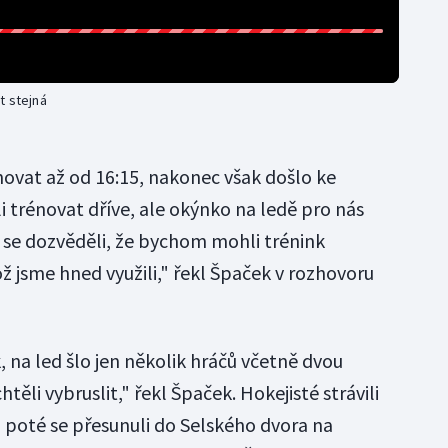
t stejná
ovat až od 16:15, nakonec však došlo ke
 trénovat dříve, ale okýnko na ledě pro nás
 se dozvěděli, že bychom mohli trénink
ž jsme hned využili," řekl Špaček v rozhovoru
, na led šlo jen několik hráčů včetně dvou
htěli vybruslit," řekl Špaček. Hokejisté strávili
, poté se přesunuli do Selského dvora na