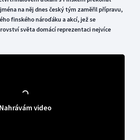
jména na něj dnes český tým zaměřil přípravu,
elého finského nároďáku a akcí, jež se
ovství světa domácí reprezentaci nejvíce
Nahrávám video