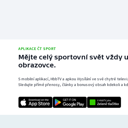
APLIKACE ČT SPORT
Mějte celý sportovní svět vždy u
obrazovce.
S mobilní aplikací, HbbTV a apkou iVysílání ve své chytré telev
Sledujte přímé přenosy, články a bonusový obsah kdekoli a kd