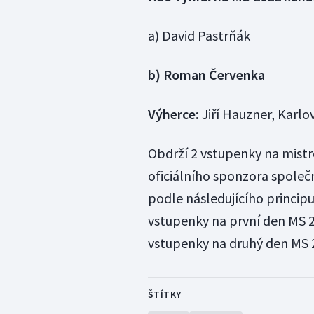
a) David Pastrňák
b) Roman Červenka
Výherce:
Jiří Hauzner, Karlo
Obdrží 2 vstupenky na mistr
oficiálního sponzora společ
podle následujícího principu
vstupenky na první den MS 2
vstupenky na druhý den MS 
ŠTÍTKY