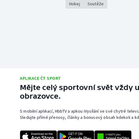
Hokej
Soutěže
APLIKACE ČT SPORT
Mějte celý sportovní svět vždy u
obrazovce.
S mobilní aplikací, HbbTV a apkou iVysílání ve své chytré telev
Sledujte přímé přenosy, články a bonusový obsah kdekoli a kd