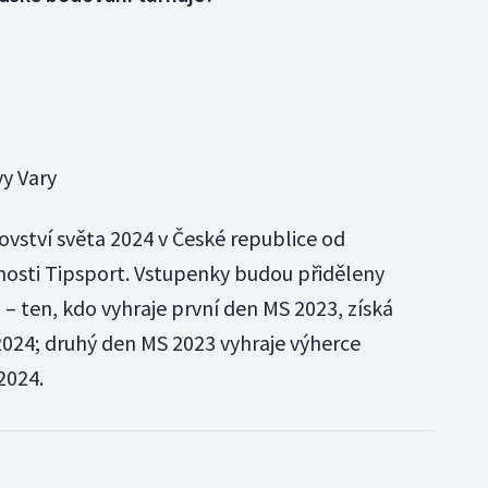
vy Vary
ovství světa 2024 v České republice od
nosti Tipsport. Vstupenky budou přiděleny
 – ten, kdo vyhraje první den MS 2023, získá
024; druhý den MS 2023 vyhraje výherce
2024.