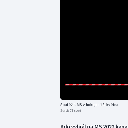
Soutěž k MS v hokeji – 18. května
Zdroj:
ČT sport
Kdo vyhrál na MS 2022 kana