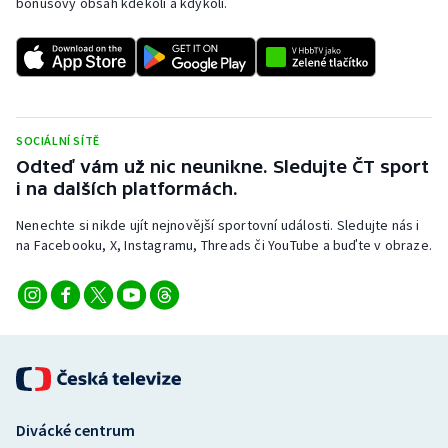
bonusový obsah kdekoli a kdykoli.
SOCIÁLNÍ SÍTĚ
Odteď vám už nic neunikne. Sledujte ČT sport
i na dalších platformách.
Nenechte si nikde ujít nejnovější sportovní události. Sledujte nás i
na Facebooku, X, Instagramu, Threads či YouTube a buďte v obraze.
Divácké centrum