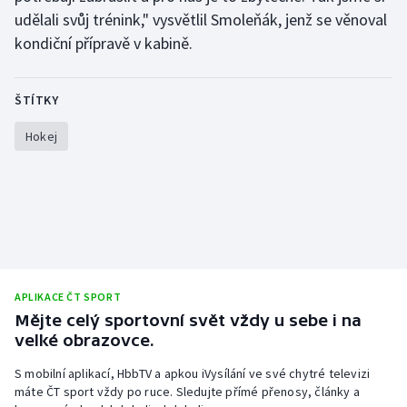
udělali svůj trénink," vysvětlil Smoleňák, jenž se věnoval
kondiční přípravě v kabině.
ŠTÍTKY
Hokej
APLIKACE ČT SPORT
Mějte celý sportovní svět vždy u sebe i na
velké obrazovce.
S mobilní aplikací, HbbTV a apkou iVysílání ve své chytré televizi
máte ČT sport vždy po ruce. Sledujte přímé přenosy, články a