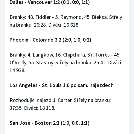
Dallas - Vancouver 1:2 (0:1, 0:0, 1:1)
Branky: 48. Fiddler - 5. Raymond, 45. Bieksa. Střely
na branku: 26:28. Diváci: 16 618.
Phoenix - Colorado 3:2 (2:0, 1:0, 0:2)
Branky: 4. Langkow, 16. Chipchura, 37. Torres - 45.
O'Reilly, 55. Stastny. Střely na branku: 25:41. Diváci:
14 938.
Los Angeles - St. Louis 1:0 po sam. nájezdech
Rozhodující nájezd J. Carter. Střely na branku:
37:35. Diváci: 18 118.
San Jose - Boston 2:1 (1:0, 0:0, 1:1)