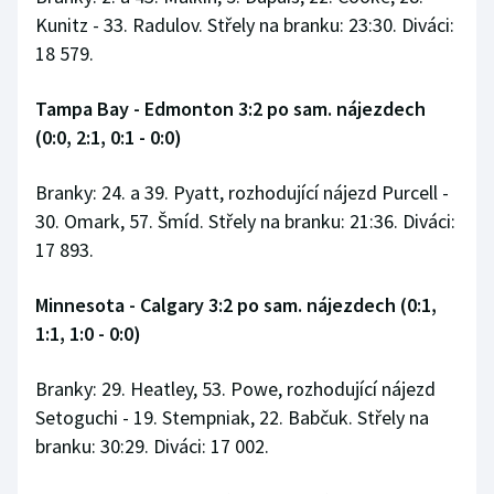
Kunitz - 33. Radulov. Střely na branku: 23:30. Diváci:
18 579.
Tampa Bay - Edmonton 3:2 po sam. nájezdech
(0:0, 2:1, 0:1 - 0:0)
Branky: 24. a 39. Pyatt, rozhodující nájezd Purcell -
30. Omark, 57. Šmíd. Střely na branku: 21:36. Diváci:
17 893.
Minnesota - Calgary 3:2 po sam. nájezdech (0:1,
1:1, 1:0 - 0:0)
Branky: 29. Heatley, 53. Powe, rozhodující nájezd
Setoguchi - 19. Stempniak, 22. Babčuk. Střely na
branku: 30:29. Diváci: 17 002.