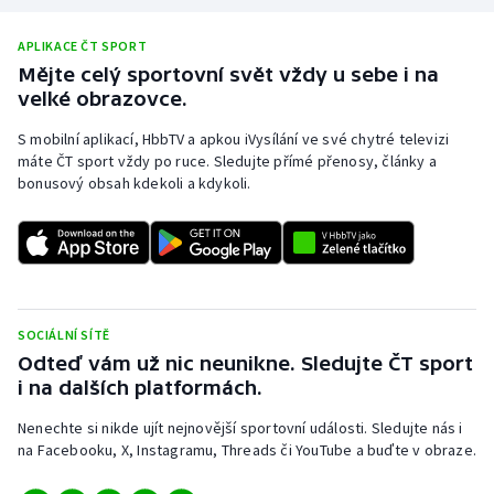
APLIKACE ČT SPORT
Mějte celý sportovní svět vždy u sebe i na
velké obrazovce.
S mobilní aplikací, HbbTV a apkou iVysílání ve své chytré televizi
máte ČT sport vždy po ruce. Sledujte přímé přenosy, články a
bonusový obsah kdekoli a kdykoli.
SOCIÁLNÍ SÍTĚ
Odteď vám už nic neunikne. Sledujte ČT sport
i na dalších platformách.
Nenechte si nikde ujít nejnovější sportovní události. Sledujte nás i
na Facebooku, X, Instagramu, Threads či YouTube a buďte v obraze.