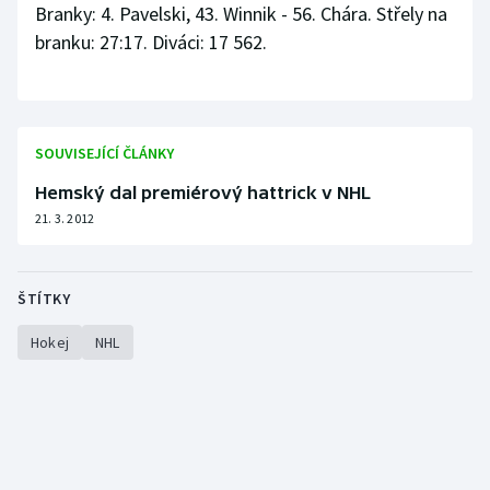
Branky: 4. Pavelski, 43. Winnik - 56. Chára. Střely na
branku: 27:17. Diváci: 17 562.
SOUVISEJÍCÍ ČLÁNKY
Hemský dal premiérový hattrick v NHL
21. 3. 2012
ŠTÍTKY
Hokej
NHL