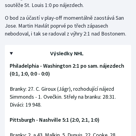
soutěže St. Louis 1:0 po nájezdech.
O bod za účastí v play-off momentálně zaostává San
Jose. Martin Havlát poprvé po třech zápasech
nebodoval, i tak se radoval z výhry 2:1 nad Bostonem.
Výsledky NHL
Philadelphia - Washington 2:1 po sam. nájezdech
(0:1, 1:0, 0:0 - 0:0)
Branky: 27. C. Giroux (Jágr), rozhodující nájezd
Simmonds - 1. Ovečkin. Střely na branku: 28:31.
Diváci: 19 948.
Pittsburgh - Nashville 5:1 (2:0, 2:1, 1:0)
Branky: 2. a 43. Malkin, 5. Dupuis, 22. Cooke, 28.