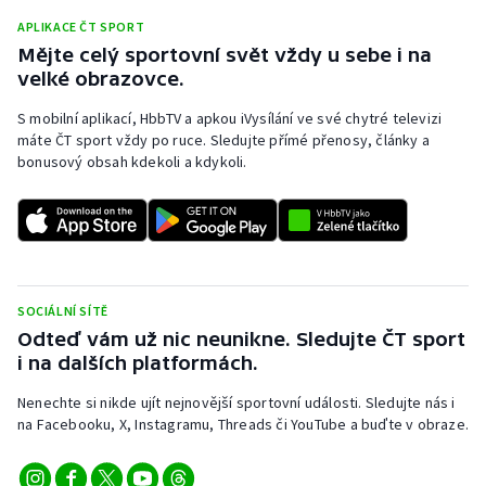
APLIKACE ČT SPORT
Mějte celý sportovní svět vždy u sebe i na
velké obrazovce.
S mobilní aplikací, HbbTV a apkou iVysílání ve své chytré televizi
máte ČT sport vždy po ruce. Sledujte přímé přenosy, články a
bonusový obsah kdekoli a kdykoli.
SOCIÁLNÍ SÍTĚ
Odteď vám už nic neunikne. Sledujte ČT sport
i na dalších platformách.
Nenechte si nikde ujít nejnovější sportovní události. Sledujte nás i
na Facebooku, X, Instagramu, Threads či YouTube a buďte v obraze.