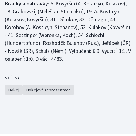
Branky a nahrávky:
5. Kovyršin (A. Kosticyn, Kulakov),
18. Grabovskij (Meleško, Stasenko), 19. A. Kosticyn
(Kulakov, Kovyršin), 31. Děmkov, 33. Děmagin, 43.
Korobov (A. Kosticyn, Stepanov), 52. Kulakov (Kovyršin)
- 41. Setzinger (Werenka, Koch), 54. Schiechl
(Hundertpfund). Rozhodčí: Bulanov (Rus.), Jeřábek (ČR)
- Novák (SR), Schulz (Něm.). Vyloučení: 6:9. Využití: 1:1. V
oslabení: 1:0. Diváci: 4483.
ŠTÍTKY
Hokej
Hokejová reprezentace