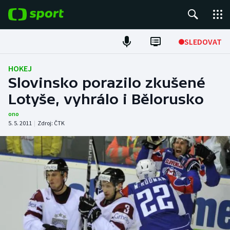
POPULÁRNÍ
SLEDOVAT
Fotbal
HOKEJ
Slovinsko porazilo zkušené
Hokej
Lotyše, vyhrálo i Bělorusko
Tenis
ono
5. 5. 2011
|
Zdroj:
ČTK
Atletika
Cyklistika
DALŠÍ SPORTY
Americký fotbal
NEPŘEHLÉDNĚTE