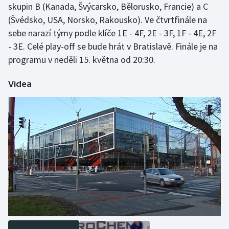
skupin B (Kanada, Švýcarsko, Bělorusko, Francie) a C
(Švédsko, USA, Norsko, Rakousko). Ve čtvrtfinále na
sebe narazí týmy podle klíče 1E - 4F, 2E - 3F, 1F - 4E, 2F
- 3E. Celé play-off se bude hrát v Bratislavě. Finále je na
programu v neděli 15. května od 20:30.
Videa