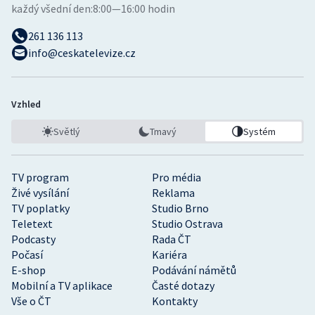
každý všední den:
8:00—16:00 hodin
261 136 113
info@ceskatelevize.cz
Vzhled
Světlý
Tmavý
Systém
TV program
Pro média
Živé vysílání
Reklama
TV poplatky
Studio Brno
Teletext
Studio Ostrava
Podcasty
Rada ČT
Počasí
Kariéra
E-shop
Podávání námětů
Mobilní a TV aplikace
Časté dotazy
Vše o ČT
Kontakty