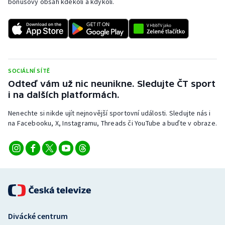
bonusový obsah kdekoli a kdykoli.
SOCIÁLNÍ SÍTĚ
Odteď vám už nic neunikne. Sledujte ČT sport
i na dalších platformách.
Nenechte si nikde ujít nejnovější sportovní události. Sledujte nás i
na Facebooku, X, Instagramu, Threads či YouTube a buďte v obraze.
Divácké centrum