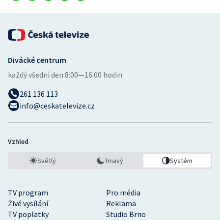
Divácké centrum
každý všední den:
8:00—16:00 hodin
261 136 113
info@ceskatelevize.cz
Vzhled
Světlý
Tmavý
Systém
TV program
Pro média
Živé vysílání
Reklama
TV poplatky
Studio Brno