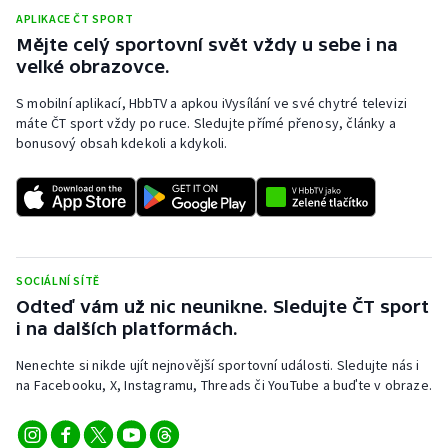
APLIKACE ČT SPORT
Mějte celý sportovní svět vždy u sebe i na
velké obrazovce.
S mobilní aplikací, HbbTV a apkou iVysílání ve své chytré televizi
máte ČT sport vždy po ruce. Sledujte přímé přenosy, články a
bonusový obsah kdekoli a kdykoli.
SOCIÁLNÍ SÍTĚ
Odteď vám už nic neunikne. Sledujte ČT sport
i na dalších platformách.
Nenechte si nikde ujít nejnovější sportovní události. Sledujte nás i
na Facebooku, X, Instagramu, Threads či YouTube a buďte v obraze.