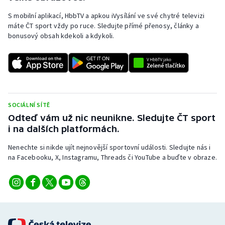
S mobilní aplikací, HbbTV a apkou iVysílání ve své chytré televizi
máte ČT sport vždy po ruce. Sledujte přímé přenosy, články a
bonusový obsah kdekoli a kdykoli.
SOCIÁLNÍ SÍTĚ
Odteď vám už nic neunikne. Sledujte ČT sport
i na dalších platformách.
Nenechte si nikde ujít nejnovější sportovní události. Sledujte nás i
na Facebooku, X, Instagramu, Threads či YouTube a buďte v obraze.