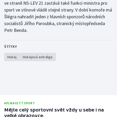
ve straně NS-LEV 21 zastává také funkci ministra pro
sport ve stínové vládě stejné strany. V dolní komoře má
Šlégra nahradit jeden z hlavních sponzorů národních
socialistů Jiřího Paroubka, stranický místopředseda
Petr Benda.
ŠTÍTKY
Hokej
Hokejová extraliga
APLIKACE ČT SPORT
Mějte celý sportovní svět vždy u sebe i na
velké obrazovce.