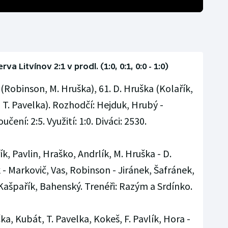
va Litvínov 2:1 v prodl. (1:0, 0:1, 0:0 - 1:0)
 (Robinson, M. Hruška), 61. D. Hruška (Kolařík,
, T. Pavelka). Rozhodčí: Hejduk, Hrubý -
ení: 2:5. Využití: 1:0. Diváci: 2530.
k, Pavlin, Hraško, Andrlík, M. Hruška - D.
- Markovič, Vas, Robinson - Jiránek, Šafránek,
Kašpařík, Bahenský. Trenéři: Razým a Srdínko.
ka, Kubát, T. Pavelka, Kokeš, F. Pavlík, Hora -