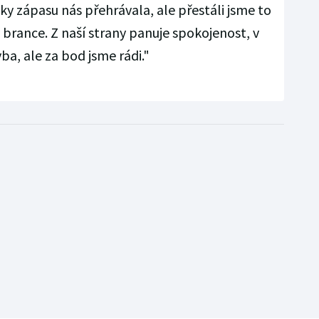
ky zápasu nás přehrávala, ale přestáli jsme to
brance. Z naší strany panuje spokojenost, v
ba, ale za bod jsme rádi."