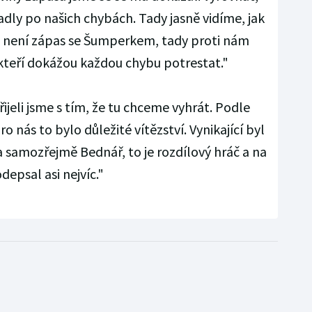
padly po našich chybách. Tady jasně vidíme, jak
le není zápas se Šumperkem, tady proti nám
 kteří dokážou každou chybu potrestat."
ijeli jsme s tím, že tu chceme vyhrát. Podle
ro nás to bylo důležité vítězství. Vynikající byl
 samozřejmě Bednář, to je rozdílový hráč a na
depsal asi nejvíc."