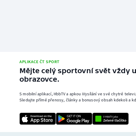
APLIKACE ČT SPORT
Mějte celý sportovní svět vždy u
obrazovce.
S mobilní aplikací, HbbTV a apkou iVysílání ve své chytré telev
Sledujte přímé přenosy, články a bonusový obsah kdekoli a kd