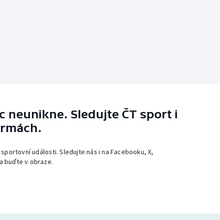
 neunikne. Sledujte ČT sport i
ormách.
 sportovní události. Sledujte nás i na Facebooku, X,
a buďte v obraze.