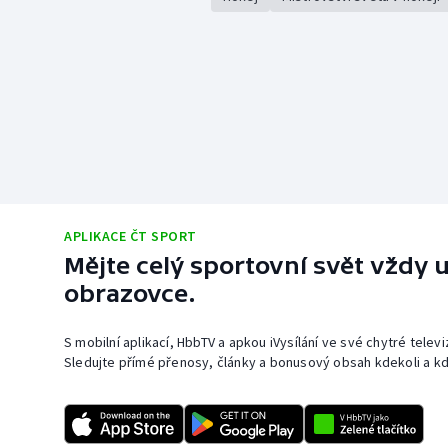
APLIKACE ČT SPORT
Mějte celý sportovní svět vždy u
obrazovce.
S mobilní aplikací, HbbTV a apkou iVysílání ve své chytré telev
Sledujte přímé přenosy, články a bonusový obsah kdekoli a kd