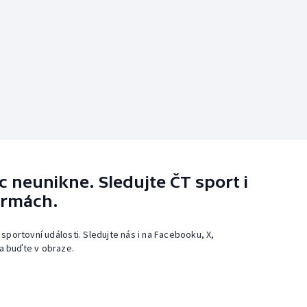
 neunikne. Sledujte ČT sport i
ormách.
 sportovní události. Sledujte nás i na Facebooku, X,
a buďte v obraze.