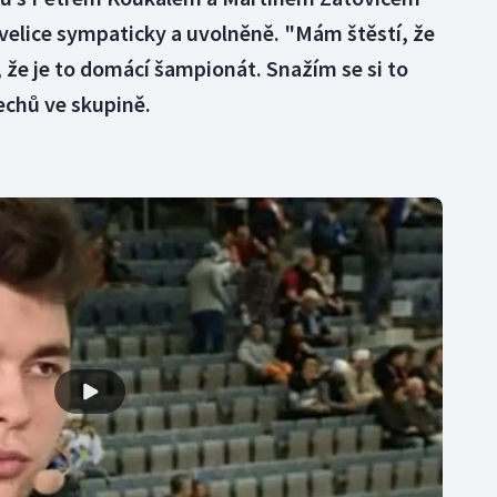
í velice sympaticky a uvolněně. "Mám štěstí, že
, že je to domácí šampionát. Snažím se si to
echů ve skupině.