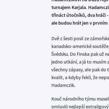
turnajem Karjala. Hadamczi
třináct útočníků, dva hráči 
ale budou hrát jen v prvním
Dvě z šesti posil ze zámořské
kanadsko-americké soutěže, s
Švédsku. Do Finska pak už n
jedno utkání, a já to musím
všechny zápasy, ale pak do t
kvalit, a kdyby řekli, že ne
Hadamczik.
Kouč národního týmu musel 
omluvili nejlepší extraligový