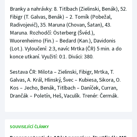
Branky a nahrávky: 8. Titlbach (Zielinski, Benák), 52.
Fibigr (T. Galvas, Benák) – 2. Tomík (Pobežal,
Radivojevič), 35. Maruna (Chovan, Šatan), 43.
Maruna. Rozhodčí: Österberg (Švéd.),
Wuorenheimo (Fin.) – Bedard (Kan.), Davidonis
(Lot.). Vyloučení: 2:3, navíc Mrtka (ČR) 5 min. a do
konce utkaní. Využití: 0:1. Diváci: 380.
Sestava ČR: Milota – Zielinski, Fibigr, Mrtka, T.
Galvas, A. Král, Hlinský, Švec – Kubiesa, Sikora, O.
Kos – Jecho, Benák, Titlbach – Daníček, Curran,
Drančák – Poletín, Heš, Vaculík. Trenér: Čermák.
SOUVISEJÍCÍ ČLÁNKY