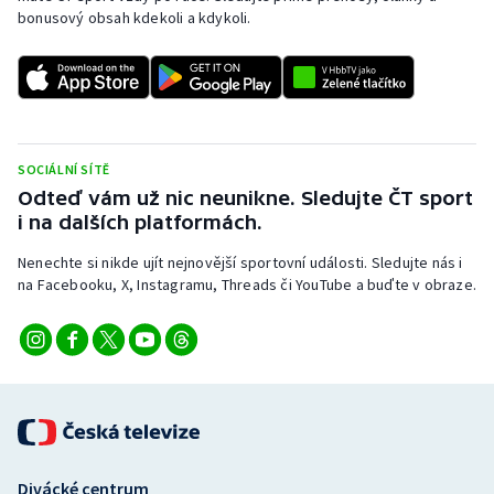
bonusový obsah kdekoli a kdykoli.
SOCIÁLNÍ SÍTĚ
Odteď vám už nic neunikne. Sledujte ČT sport
i na dalších platformách.
Nenechte si nikde ujít nejnovější sportovní události. Sledujte nás i
na Facebooku, X, Instagramu, Threads či YouTube a buďte v obraze.
Divácké centrum