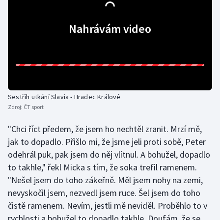
Gymnastika
Nahrávám video
Házená
Jezdectví
Judo
Sestřih utkání Slavia - Hradec Králové
Zdroj:
ČT sport
Krasobruslení
"Chci říct předem, že jsem ho nechtěl zranit. Mrzí mě,
Lezení
jak to dopadlo. Přišlo mi, že jsme jeli proti sobě, Peter
odehrál puk, pak jsem do něj vlítnul. A bohužel, dopadlo
Lyže a snowboard
to takhle," řekl Micka s tím, že soka trefil ramenem.
"Nešel jsem do toho zákeřně. Měl jsem nohy na zemi,
Moderní pětiboj
nevyskočil jsem, nezvedl jsem ruce. Šel jsem do toho
čistě ramenem. Nevím, jestli mě neviděl. Proběhlo to v
Motorsport
rychlosti a bohužel to dopadlo takhle. Doufám, že se