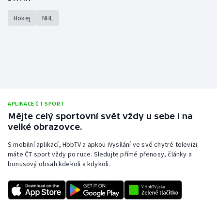
Hokej
NHL
APLIKACE ČT SPORT
Mějte celý sportovní svět vždy u sebe i na
velké obrazovce.
S mobilní aplikací, HbbTV a apkou iVysílání ve své chytré televizi
máte ČT sport vždy po ruce. Sledujte přímé přenosy, články a
bonusový obsah kdekoli a kdykoli.