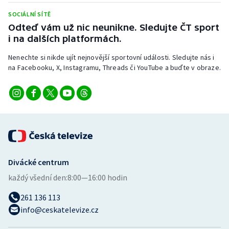
SOCIÁLNÍ SÍTĚ
Odteď vám už nic neunikne. Sledujte ČT sport
i na dalších platformách.
Nenechte si nikde ujít nejnovější sportovní události. Sledujte nás i
na Facebooku, X, Instagramu, Threads či YouTube a buďte v obraze.
Divácké centrum
každý všední den:
8:00—16:00 hodin
261 136 113
info@ceskatelevize.cz