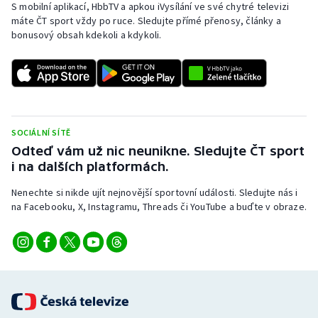
S mobilní aplikací, HbbTV a apkou iVysílání ve své chytré televizi
máte ČT sport vždy po ruce. Sledujte přímé přenosy, články a
bonusový obsah kdekoli a kdykoli.
SOCIÁLNÍ SÍTĚ
Odteď vám už nic neunikne. Sledujte ČT sport
i na dalších platformách.
Nenechte si nikde ujít nejnovější sportovní události. Sledujte nás i
na Facebooku, X, Instagramu, Threads či YouTube a buďte v obraze.