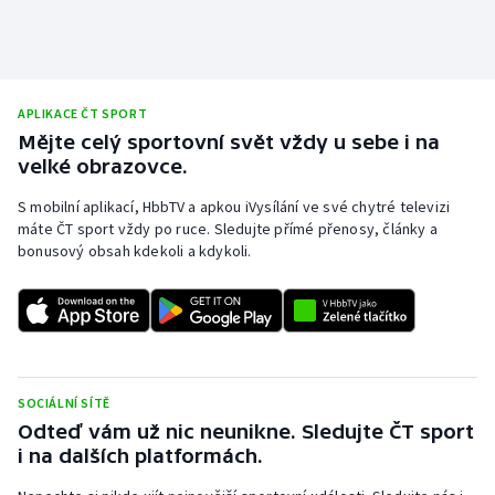
APLIKACE ČT SPORT
Mějte celý sportovní svět vždy u sebe i na
velké obrazovce.
S mobilní aplikací, HbbTV a apkou iVysílání ve své chytré televizi
máte ČT sport vždy po ruce. Sledujte přímé přenosy, články a
bonusový obsah kdekoli a kdykoli.
SOCIÁLNÍ SÍTĚ
Odteď vám už nic neunikne. Sledujte ČT sport
i na dalších platformách.