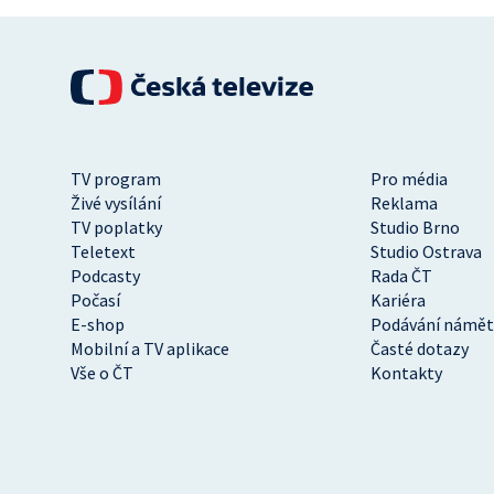
TV program
Pro média
Živé vysílání
Reklama
TV poplatky
Studio Brno
Teletext
Studio Ostrava
Podcasty
Rada ČT
Počasí
Kariéra
E-shop
Podávání námět
Mobilní a TV aplikace
Časté dotazy
Vše o ČT
Kontakty