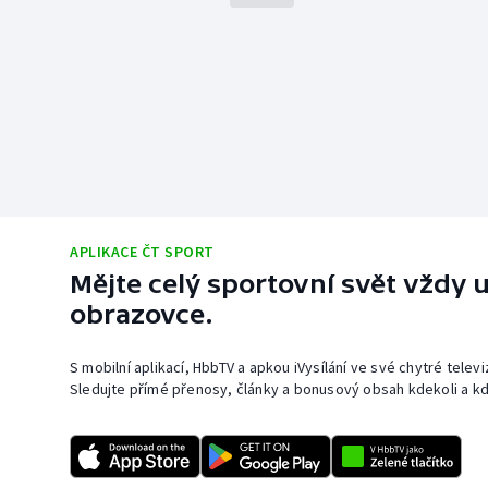
APLIKACE ČT SPORT
Mějte celý sportovní svět vždy u
obrazovce.
S mobilní aplikací, HbbTV a apkou iVysílání ve své chytré telev
Sledujte přímé přenosy, články a bonusový obsah kdekoli a kd