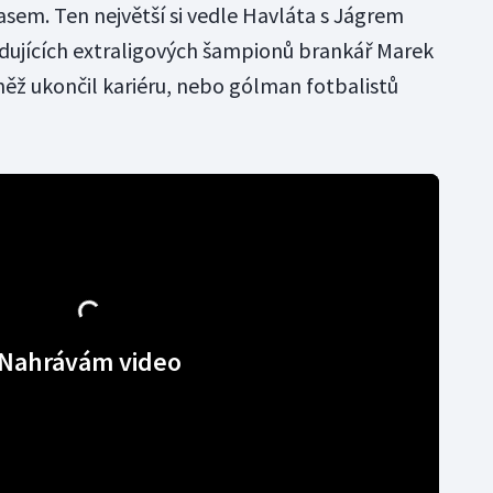
asem. Ten největší si vedle Havláta s Jágrem
adujících extraligových šampionů brankář Marek
ovněž ukončil kariéru, nebo gólman fotbalistů
Nahrávám video