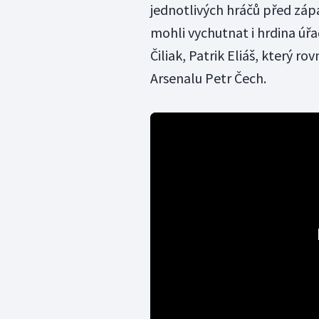
jednotlivých hráčů před záp
mohli vychutnat i hrdina úř
Čiliak, Patrik Eliáš, který r
Arsenalu Petr Čech.