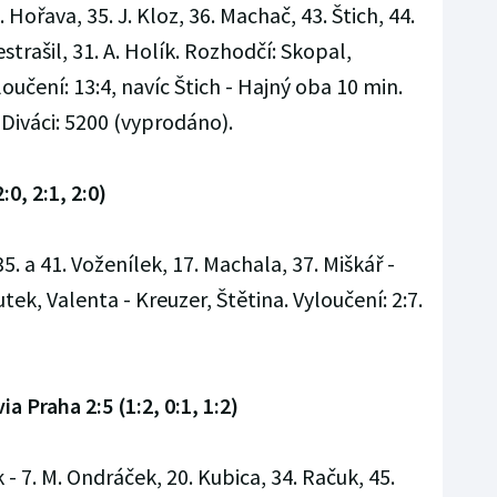
 Hořava, 35. J. Kloz, 36. Machač, 43. Štich, 44.
Nestrašil, 31. A. Holík. Rozhodčí: Skopal,
loučení: 13:4, navíc Štich - Hajný oba 10 min.
0. Diváci: 5200 (vyprodáno).
:0, 2:1, 2:0)
 35. a 41. Voženílek, 17. Machala, 37. Miškář -
ek, Valenta - Kreuzer, Štětina. Vyloučení: 2:7.
a Praha 2:5 (1:2, 0:1, 1:2)
k - 7. M. Ondráček, 20. Kubica, 34. Račuk, 45.