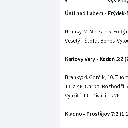
Výsledky
Ústí nad Labem - Frýdek-Mí
Branky: 2. Melka - 5. Foltý
Veselý - Štofa, Beneš. Vylouč
Karlovy Vary - Kadaň 5:2 (2
Branky: 4. Gorčík, 10. Tuom
11. a 46. Chrpa. Rozhodčí: 
Využití: 1:0. Diváci: 1726.
Kladno - Prostějov 7:2 (1:1,