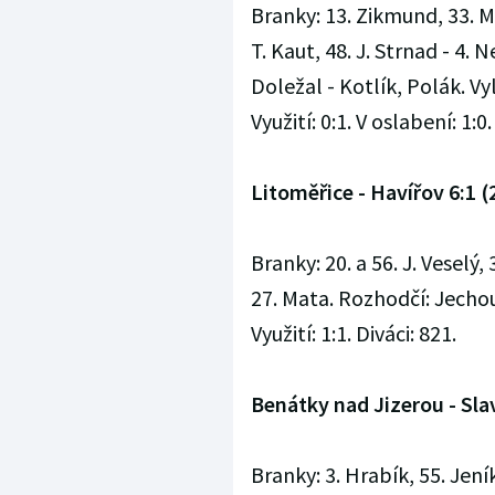
Branky: 13. Zikmund, 33. M.
T. Kaut, 48. J. Strnad - 4. 
Doležal - Kotlík, Polák. Vy
Využití: 0:1. V oslabení: 1:
Litoměřice - Havířov 6:1 (2
Branky: 20. a 56. J. Veselý,
27. Mata. Rozhodčí: Jechout
Využití: 1:1. Diváci: 821.
Benátky nad Jizerou - Slavi
Branky: 3. Hrabík, 55. Jení