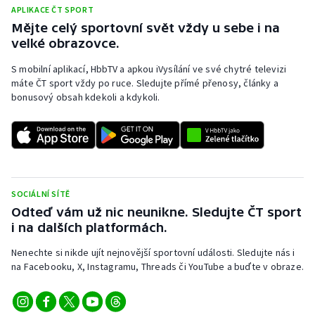
APLIKACE ČT SPORT
Mějte celý sportovní svět vždy u sebe i na
velké obrazovce.
S mobilní aplikací, HbbTV a apkou iVysílání ve své chytré televizi
máte ČT sport vždy po ruce. Sledujte přímé přenosy, články a
bonusový obsah kdekoli a kdykoli.
SOCIÁLNÍ SÍTĚ
Odteď vám už nic neunikne. Sledujte ČT sport
i na dalších platformách.
Nenechte si nikde ujít nejnovější sportovní události. Sledujte nás i
na Facebooku, X, Instagramu, Threads či YouTube a buďte v obraze.