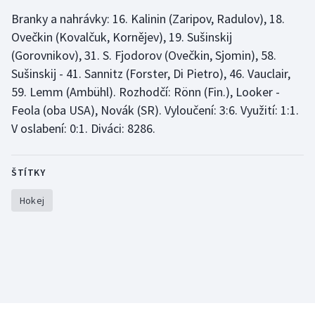
Branky a nahrávky: 16. Kalinin (Zaripov, Radulov), 18.
Ovečkin (Kovalčuk, Kornějev), 19. Sušinskij
(Gorovnikov), 31. S. Fjodorov (Ovečkin, Sjomin), 58.
Sušinskij - 41. Sannitz (Forster, Di Pietro), 46. Vauclair,
59. Lemm (Ambühl). Rozhodčí: Rönn (Fin.), Looker -
Feola (oba USA), Novák (SR). Vyloučení: 3:6. Využití: 1:1.
V oslabení: 0:1. Diváci: 8286.
ŠTÍTKY
Hokej