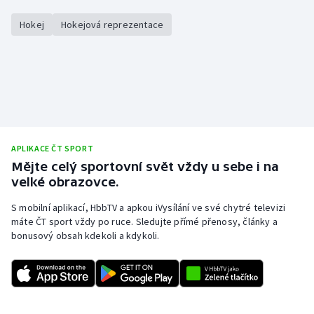
Hokej
Hokejová reprezentace
APLIKACE ČT SPORT
Mějte celý sportovní svět vždy u sebe i na
velké obrazovce.
S mobilní aplikací, HbbTV a apkou iVysílání ve své chytré televizi
máte ČT sport vždy po ruce. Sledujte přímé přenosy, články a
bonusový obsah kdekoli a kdykoli.