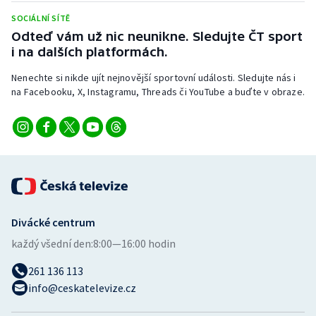
SOCIÁLNÍ SÍTĚ
Odteď vám už nic neunikne. Sledujte ČT sport
i na dalších platformách.
Nenechte si nikde ujít nejnovější sportovní události. Sledujte nás i
na Facebooku, X, Instagramu, Threads či YouTube a buďte v obraze.
Divácké centrum
každý všední den:
8:00—16:00 hodin
261 136 113
info@ceskatelevize.cz