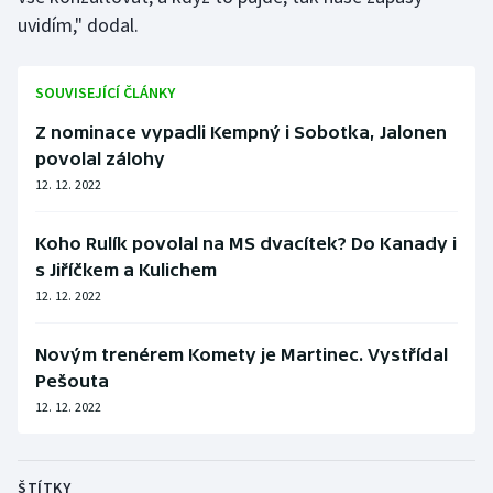
uvidím," dodal.
SOUVISEJÍCÍ ČLÁNKY
Z nominace vypadli Kempný i Sobotka, Jalonen
povolal zálohy
12. 12. 2022
Koho Rulík povolal na MS dvacítek? Do Kanady i
s Jiříčkem a Kulichem
12. 12. 2022
Novým trenérem Komety je Martinec. Vystřídal
Pešouta
12. 12. 2022
ŠTÍTKY