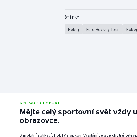
ŠTÍTKY
Hokej
Euro Hockey Tour
Hokej
APLIKACE ČT SPORT
Mějte celý sportovní svět vždy u
obrazovce.
S mobilní aplikací, HbbTV a apkou iVysílání ve své chytré telev