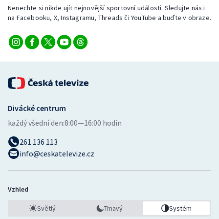
Nenechte si nikde ujít nejnovější sportovní události. Sledujte nás i
na Facebooku, X, Instagramu, Threads či YouTube a buďte v obraze.
Divácké centrum
každý všední den:
8:00—16:00 hodin
261 136 113
info@ceskatelevize.cz
Vzhled
Světlý
Tmavý
Systém