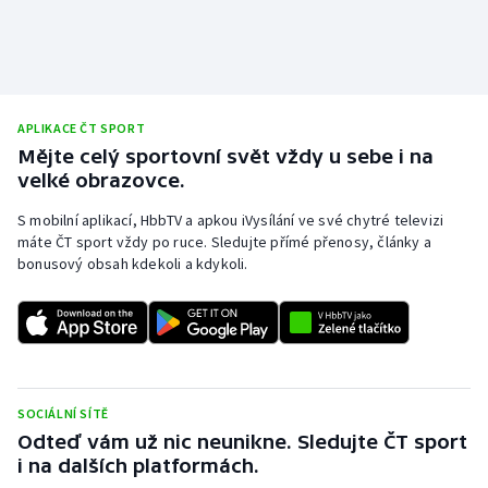
APLIKACE ČT SPORT
Mějte celý sportovní svět vždy u sebe i na
velké obrazovce.
S mobilní aplikací, HbbTV a apkou iVysílání ve své chytré televizi
máte ČT sport vždy po ruce. Sledujte přímé přenosy, články a
bonusový obsah kdekoli a kdykoli.
SOCIÁLNÍ SÍTĚ
Odteď vám už nic neunikne. Sledujte ČT sport
i na dalších platformách.