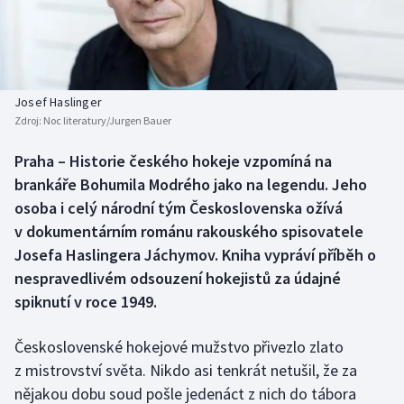
Baseball a softbal
Soutěže
Basketbal
Historické návraty
Biatlon
Aplikace ČT sport
Josef Haslinger
Zdroj:
Noc literatury/Jurgen Bauer
Boby a skeleton
AZ kvíz
Praha – Historie českého hokeje vzpomíná na
brankáře Bohumila Modrého jako na legendu. Jeho
Box
osoba i celý národní tým Československa ožívá
Curling
v dokumentárním románu rakouského spisovatele
Josefa Haslingera Jáchymov. Kniha vypráví příběh o
Dostihy
nespravedlivém odsouzení hokejistů za údajné
spiknutí v roce 1949.
Florbal
Československé hokejové mužstvo přivezlo zlato
Futsal
z mistrovství světa. Nikdo asi tenkrát netušil, že za
nějakou dobu soud pošle jedenáct z nich do tábora
Golf