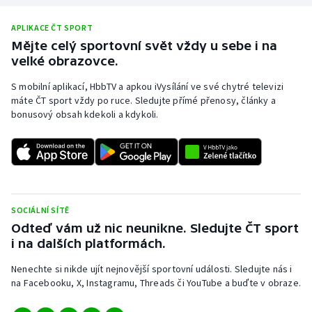
APLIKACE ČT SPORT
Mějte celý sportovní svět vždy u sebe i na
velké obrazovce.
S mobilní aplikací, HbbTV a apkou iVysílání ve své chytré televizi
máte ČT sport vždy po ruce. Sledujte přímé přenosy, články a
bonusový obsah kdekoli a kdykoli.
SOCIÁLNÍ SÍTĚ
Odteď vám už nic neunikne. Sledujte ČT sport
i na dalších platformách.
Nenechte si nikde ujít nejnovější sportovní události. Sledujte nás i
na Facebooku, X, Instagramu, Threads či YouTube a buďte v obraze.