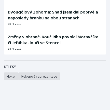
Dvougólový Zohorna: Snad jsem dal poprvé a
naposledy branku na obou stranách
18. 4. 2019
Změny v obraně. Kouč Říha povolal Moravčíka
či Jeřábka, loučí se Štencel
18. 4. 2019
ŠTÍTKY
Hokej
Hokejová reprezentace