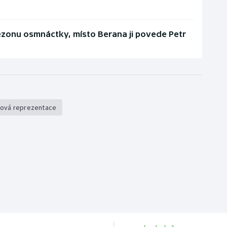
ezonu osmnáctky, místo Berana ji povede Petr
ová reprezentace