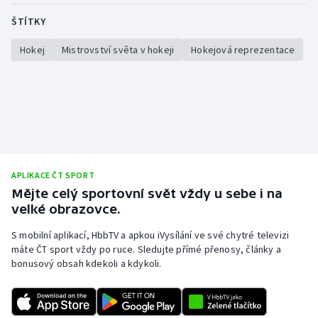
ŠTÍTKY
Hokej
Mistrovství světa v hokeji
Hokejová reprezentace
APLIKACE ČT SPORT
Mějte celý sportovní svět vždy u sebe i na
velké obrazovce.
S mobilní aplikací, HbbTV a apkou iVysílání ve své chytré televizi
máte ČT sport vždy po ruce. Sledujte přímé přenosy, články a
bonusový obsah kdekoli a kdykoli.