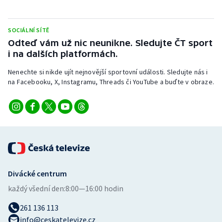
SOCIÁLNÍ SÍTĚ
Odteď vám už nic neunikne. Sledujte ČT sport
i na dalších platformách.
Nenechte si nikde ujít nejnovější sportovní události. Sledujte nás i
na Facebooku, X, Instagramu, Threads či YouTube a buďte v obraze.
Divácké centrum
každý všední den:
8:00—16:00 hodin
261 136 113
info@ceskatelevize.cz