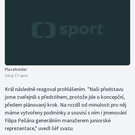
Placeholder
Zdroj:
ČT sport
Král následně reagoval prohlášením. "Naši představu
jsme zveřejnili s předstihem, protože jde o koncepční,
předem plánovaný krok. Na rozdíl od minulosti pro něj
máme vytvořeny podmínky a souvisí s ním i jmenování
Filipa Pešána generálním manažerem juniorské
reprezentace," uvedl šéf svazu.