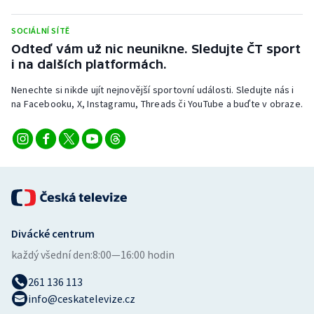
SOCIÁLNÍ SÍTĚ
Odteď vám už nic neunikne. Sledujte ČT sport
i na dalších platformách.
Nenechte si nikde ujít nejnovější sportovní události. Sledujte nás i
na Facebooku, X, Instagramu, Threads či YouTube a buďte v obraze.
Divácké centrum
každý všední den:
8:00—16:00 hodin
261 136 113
info@ceskatelevize.cz