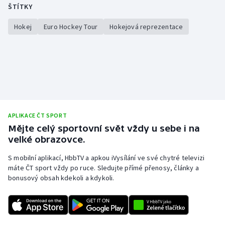
ŠTÍTKY
Hokej
Euro Hockey Tour
Hokejová reprezentace
APLIKACE ČT SPORT
Mějte celý sportovní svět vždy u sebe i na
velké obrazovce.
S mobilní aplikací, HbbTV a apkou iVysílání ve své chytré televizi
máte ČT sport vždy po ruce. Sledujte přímé přenosy, články a
bonusový obsah kdekoli a kdykoli.