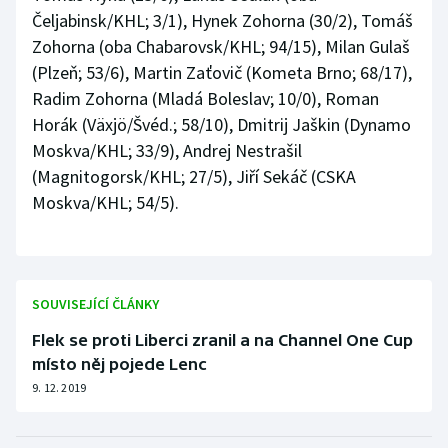
Čeljabinsk/KHL; 3/1), Hynek Zohorna (30/2), Tomáš
Zohorna (oba Chabarovsk/KHL; 94/15), Milan Gulaš
(Plzeň; 53/6), Martin Zaťovič (Kometa Brno; 68/17),
Radim Zohorna (Mladá Boleslav; 10/0), Roman
Horák (Växjö/Švéd.; 58/10), Dmitrij Jaškin (Dynamo
Moskva/KHL; 33/9), Andrej Nestrašil
(Magnitogorsk/KHL; 27/5), Jiří Sekáč (CSKA
Moskva/KHL; 54/5).
SOUVISEJÍCÍ ČLÁNKY
Flek se proti Liberci zranil a na Channel One Cup
místo něj pojede Lenc
9. 12. 2019