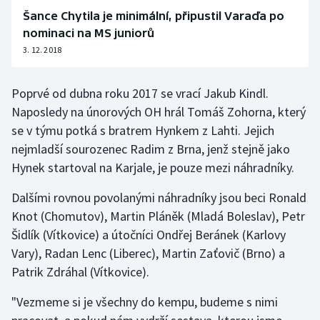
Šance Chytila je minimální, připustil Varaďa po
nominaci na MS juniorů
3. 12. 2018
Poprvé od dubna roku 2017 se vrací Jakub Kindl.
Naposledy na únorových OH hrál Tomáš Zohorna, který
se v týmu potká s bratrem Hynkem z Lahti. Jejich
nejmladší sourozenec Radim z Brna, jenž stejně jako
Hynek startoval na Karjale, je pouze mezi náhradníky.
Dalšími rovnou povolanými náhradníky jsou beci Ronald
Knot (Chomutov), Martin Pláněk (Mladá Boleslav), Petr
Šidlík (Vítkovice) a útočníci Ondřej Beránek (Karlovy
Vary), Radan Lenc (Liberec), Martin Zaťovič (Brno) a
Patrik Zdráhal (Vítkovice).
"Vezmeme si je všechny do kempu, budeme s nimi