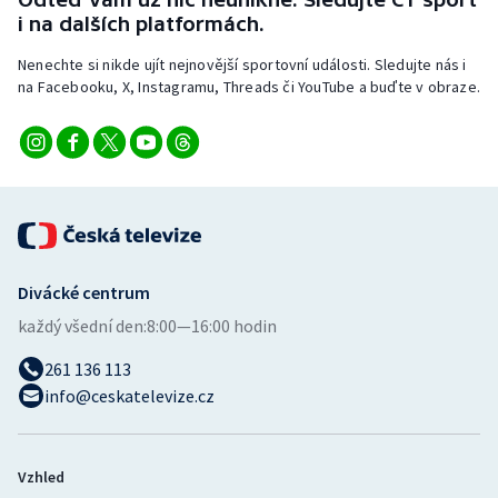
i na dalších platformách.
Nenechte si nikde ujít nejnovější sportovní události. Sledujte nás i
na Facebooku, X, Instagramu, Threads či YouTube a buďte v obraze.
Divácké centrum
každý všední den:
8:00—16:00 hodin
261 136 113
info@ceskatelevize.cz
Vzhled