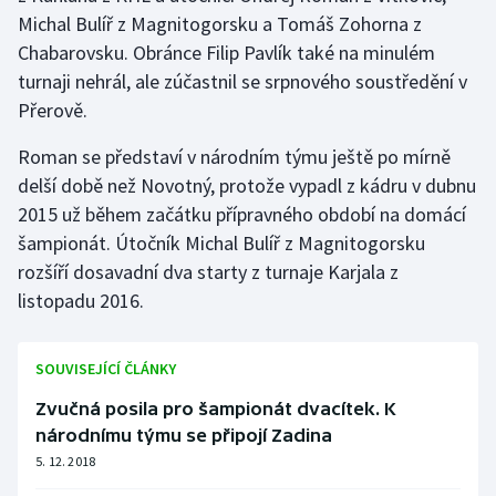
Michal Bulíř z Magnitogorsku a Tomáš Zohorna z
Chabarovsku. Obránce Filip Pavlík také na minulém
turnaji nehrál, ale zúčastnil se srpnového soustředění v
Přerově.
Roman se představí v národním týmu ještě po mírně
delší době než Novotný, protože vypadl z kádru v dubnu
2015 už během začátku přípravného období na domácí
šampionát. Útočník Michal Bulíř z Magnitogorsku
rozšíří dosavadní dva starty z turnaje Karjala z
listopadu 2016.
SOUVISEJÍCÍ ČLÁNKY
Zvučná posila pro šampionát dvacítek. K
národnímu týmu se připojí Zadina
5. 12. 2018