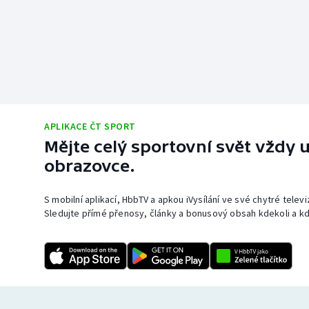
APLIKACE ČT SPORT
Mějte celý sportovní svět vždy u
obrazovce.
S mobilní aplikací, HbbTV a apkou iVysílání ve své chytré telev
Sledujte přímé přenosy, články a bonusový obsah kdekoli a kd