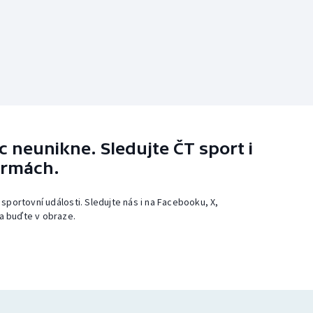
 neunikne. Sledujte ČT sport i
ormách.
 sportovní události. Sledujte nás i na Facebooku, X,
a buďte v obraze.