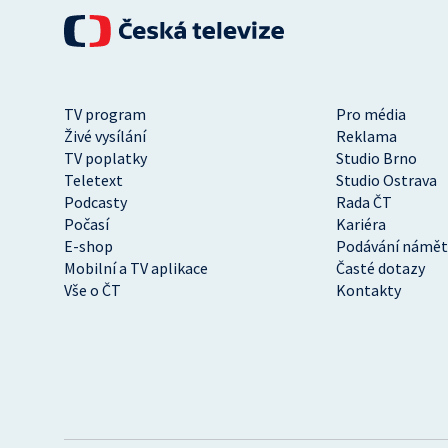
TV program
Pro média
Živé vysílání
Reklama
TV poplatky
Studio Brno
Teletext
Studio Ostrava
Podcasty
Rada ČT
Počasí
Kariéra
E-shop
Podávání námět
Mobilní a TV aplikace
Časté dotazy
Vše o ČT
Kontakty