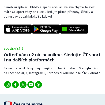
S mobilní aplikací, HbbTV a apkou iVysílání ve své chytré televizi
máte ČT sport vždy po ruce. Sledujte přímé přenosy, články a
bonusový obsah kdekoli a kdykoli.
SOCIÁLNÍ SÍTĚ
Odteď vám už nic neunikne. Sledujte ČT sport
i na dalších platformách.
Nenechte si nikde ujít nejnovější sportovní události. Sledujte nás i
na Facebooku, X, Instagramu, Threads či YouTube a buďte v obraze.